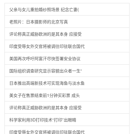
父亲与女儿重拍婚纱照场景 纪念亡妻(
老照片：日本摄影师的北京写真
评论称真正威胁欧洲的是其本身 应接受
印度受辱女外交官将被调往印驻联合国代
美国再次呼吁阿富汗尽快签署安全协议
国际组织调查研究显示容貌出众者一生“
日本推出高端新技术可实现海鱼与淡水鱼
美女子在售票结束前1分钟买彩票 成头
评论称真正威胁欧洲的是其本身 应接受
科学家利用3D打印技术“打印”出眼睛
印度受辱女外交官将被调往印驻联合国代