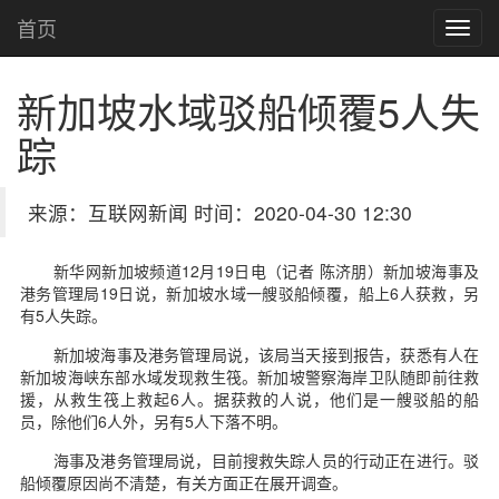
首页
新加坡水域驳船倾覆5人失
踪
来源：互联网新闻 时间：2020-04-30 12:30
新华网新加坡频道12月19日电（记者 陈济朋）新加坡海事及
港务管理局19日说，新加坡水域一艘驳船倾覆，船上6人获救，另
有5人失踪。
新加坡海事及港务管理局说，该局当天接到报告，获悉有人在
新加坡海峡东部水域发现救生筏。新加坡警察海岸卫队随即前往救
援，从救生筏上救起6人。据获救的人说，他们是一艘驳船的船
员，除他们6人外，另有5人下落不明。
海事及港务管理局说，目前搜救失踪人员的行动正在进行。驳
船倾覆原因尚不清楚，有关方面正在展开调查。