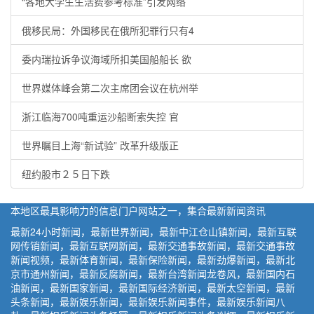
“各地大学生生活费参考标准”引发网络
俄移民局：外国移民在俄所犯罪行只有4
委内瑞拉诉争议海域所扣美国船船长 欲
世界媒体峰会第二次主席团会议在杭州举
浙江临海700吨重运沙船断索失控 官
世界瞩目上海“新试验” 改革升级版正
纽约股市２５日下跌
本地区最具影响力的信息门户网站之一，集合最新新闻资讯
最新24小时新闻，最新世界新闻，最新中江仓山镇新闻，最新互联
网传销新闻，最新互联网新闻，最新交通事故新闻，最新交通事故
新闻视频，最新体育新闻，最新保险新闻，最新劲爆新闻，最新北
京市通州新闻，最新反腐新闻，最新台湾新闻龙卷风，最新国内石
油新闻，最新国家新闻，最新国际经济新闻，最新太空新闻，最新
头条新闻，最新娱乐新闻，最新娱乐新闻事件，最新娱乐新闻八