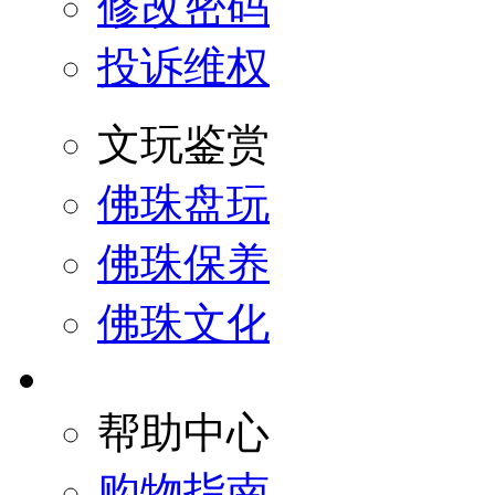
修改密码
投诉维权
文玩鉴赏
佛珠盘玩
佛珠保养
佛珠文化
帮助中心
购物指南