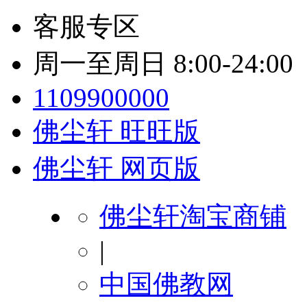
客服专区
周一至周日 8:00-24:00
1109900000
佛尘轩 旺旺版
佛尘轩 网页版
佛尘轩淘宝商铺
|
中国佛教网