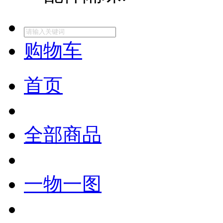
购物车
首页
全部商品
一物一图