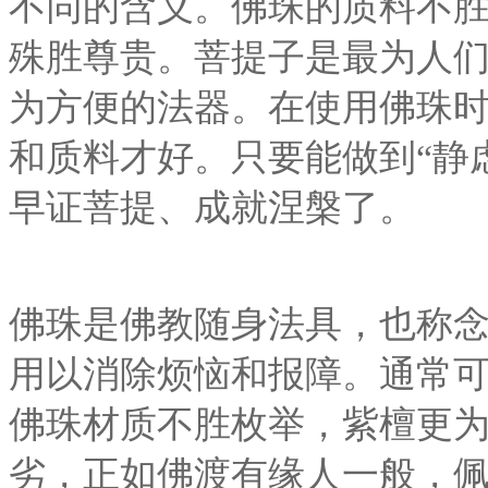
不同的含义。佛珠的质料不胜
殊胜尊贵。菩提子是最为人
为方便的法器。在使用佛珠
和质料才好。只要能做到“静
早证菩提、成就涅槃了。
佛珠是佛教随身法具，也称
用以消除烦恼和报障。通常
佛珠材质不胜枚举，紫檀更
劣，正如佛渡有缘人一般，佩