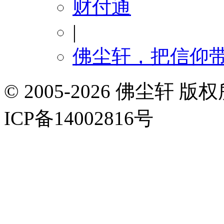
财付通
|
佛尘轩，把信仰
© 2005-2026 佛尘轩
ICP备14002816号