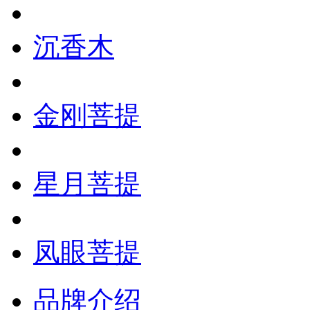
沉香木
金刚菩提
星月菩提
凤眼菩提
品牌介绍