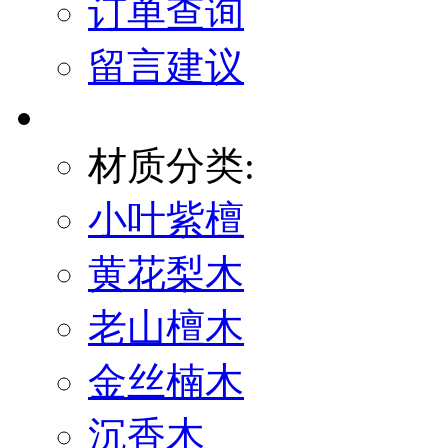
订单查询
留言建议
材质分类:
小叶紫檀
黄花梨木
老山檀木
金丝楠木
沉香木