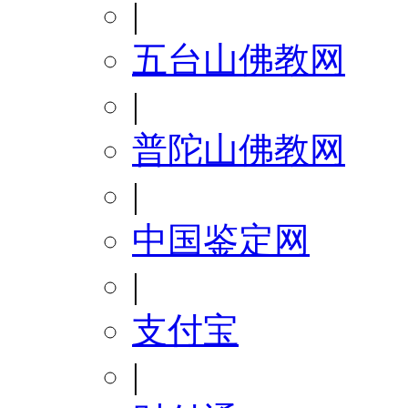
|
五台山佛教网
|
普陀山佛教网
|
中国鉴定网
|
支付宝
|