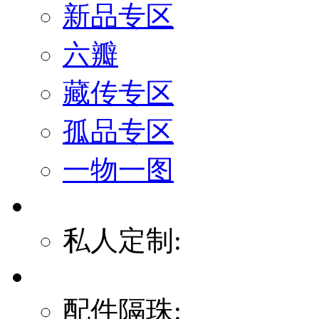
新品专区
六瓣
藏传专区
孤品专区
一物一图
私人定制:
配件隔珠: