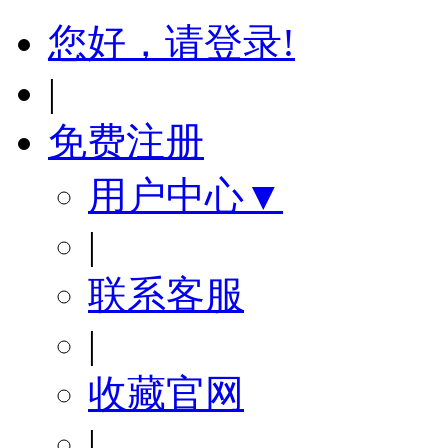
您好，请登录!
|
免费注册
用户中心▼
|
联系客服
|
收藏官网
|