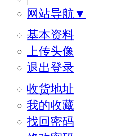
网站导航▼
基本资料
上传头像
退出登录
收货地址
我的收藏
找回密码