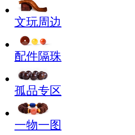
文玩周边
配件隔珠
孤品专区
一物一图