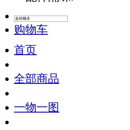
购物车
首页
全部商品
一物一图