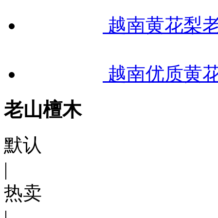
越南黄花梨老
越南优质黄花
老山檀木
默认
|
热卖
|