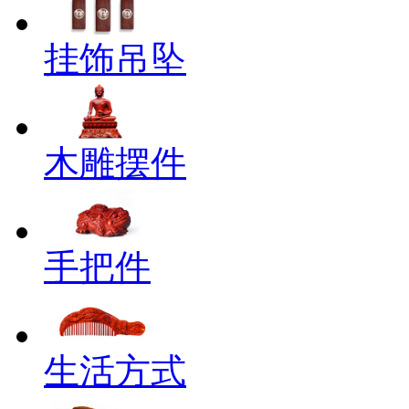
挂饰吊坠
木雕摆件
手把件
生活方式