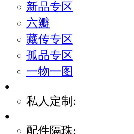
新品专区
六瓣
藏传专区
孤品专区
一物一图
私人定制:
配件隔珠: