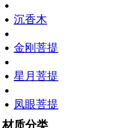
沉香木
金刚菩提
星月菩提
凤眼菩提
材质分类