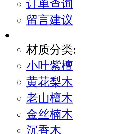
订单查询
留言建议
材质分类:
小叶紫檀
黄花梨木
老山檀木
金丝楠木
沉香木