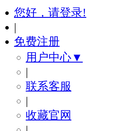
您好，请登录!
|
免费注册
用户中心▼
|
联系客服
|
收藏官网
|