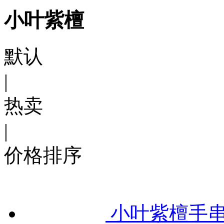
小叶紫檀
默认
|
热卖
|
价格排序
小叶紫檀手串