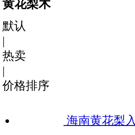
黄花梨木
默认
|
热卖
|
价格排序
海南黄花梨入门