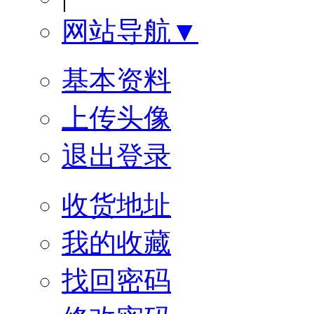
网站导航▼
基本资料
上传头像
退出登录
收货地址
我的收藏
找回密码