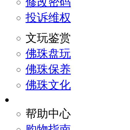
修改密码
投诉维权
文玩鉴赏
佛珠盘玩
佛珠保养
佛珠文化
帮助中心
购物指南