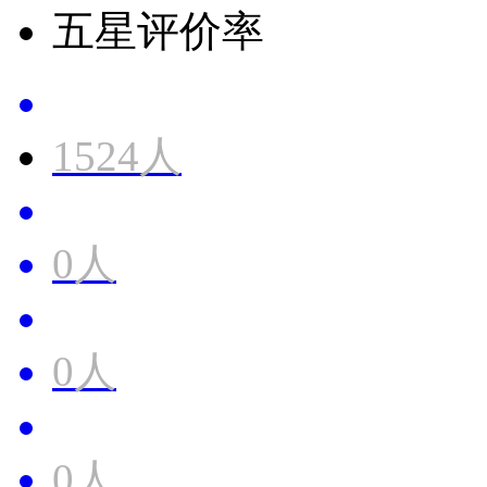
五星评价率
1524人
0人
0人
0人