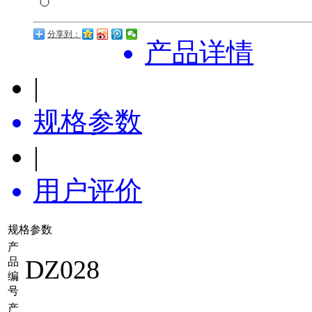
分享到：
产品详情
|
规格参数
|
用户评价
规格参数
产
DZ028
品
编
号
产