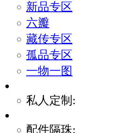
新品专区
六瓣
藏传专区
孤品专区
一物一图
私人定制:
配件隔珠: