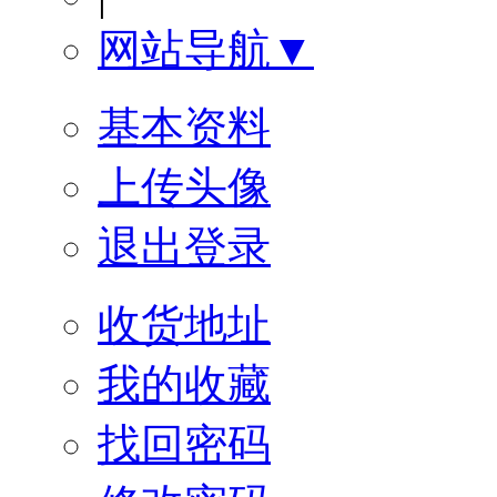
网站导航▼
基本资料
上传头像
退出登录
收货地址
我的收藏
找回密码