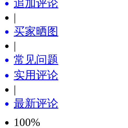
追加评论
|
买家晒图
|
常见问题
实用评论
|
最新评论
100
%