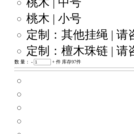
桃木 | 中号
桃木 | 小号
定制：其他挂绳 | 
定制：檀木珠链 | 
数 量：
-
+
件
库存
97
件