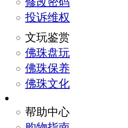
修改密码
投诉维权
文玩鉴赏
佛珠盘玩
佛珠保养
佛珠文化
帮助中心
购物指南