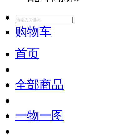
购物车
首页
全部商品
一物一图