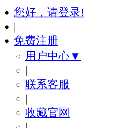
您好，请登录!
|
免费注册
用户中心▼
|
联系客服
|
收藏官网
|