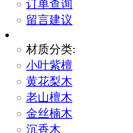
订单查询
留言建议
材质分类:
小叶紫檀
黄花梨木
老山檀木
金丝楠木
沉香木