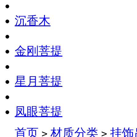
沉香木
金刚菩提
星月菩提
凤眼菩提
首页
材质分类
挂饰
>
>