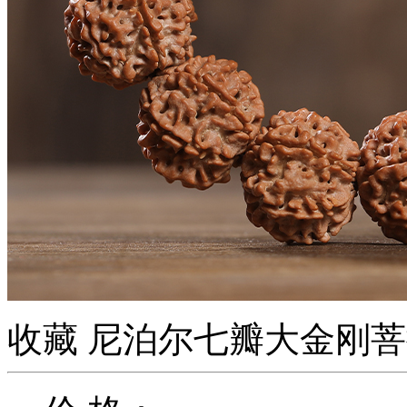
收藏
尼泊尔七瓣大金刚菩提