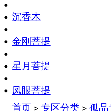
沉香木
金刚菩提
星月菩提
凤眼菩提
首页
专区分类
孤品
>
>