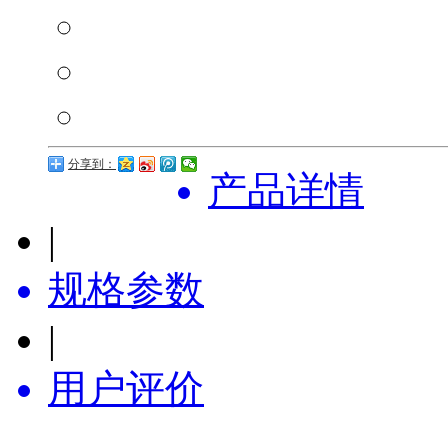
分享到：
产品详情
|
规格参数
|
用户评价