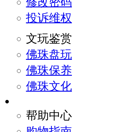
修改密码
投诉维权
文玩鉴赏
佛珠盘玩
佛珠保养
佛珠文化
帮助中心
购物指南