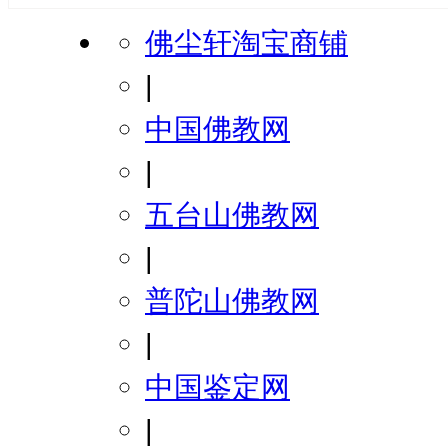
佛尘轩淘宝商铺
|
中国佛教网
|
五台山佛教网
|
普陀山佛教网
|
中国鉴定网
|