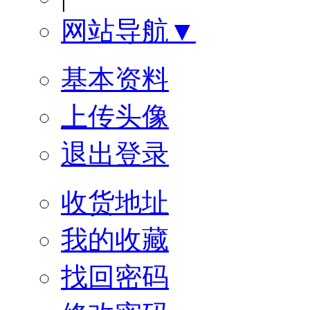
网站导航▼
基本资料
上传头像
退出登录
收货地址
我的收藏
找回密码