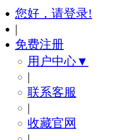
您好，请登录!
|
免费注册
用户中心▼
|
联系客服
|
收藏官网
|