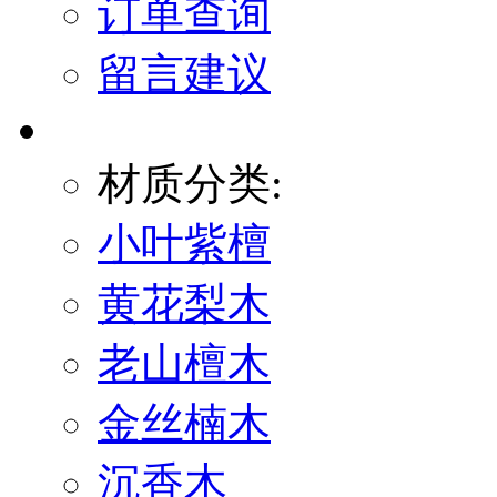
订单查询
留言建议
材质分类:
小叶紫檀
黄花梨木
老山檀木
金丝楠木
沉香木