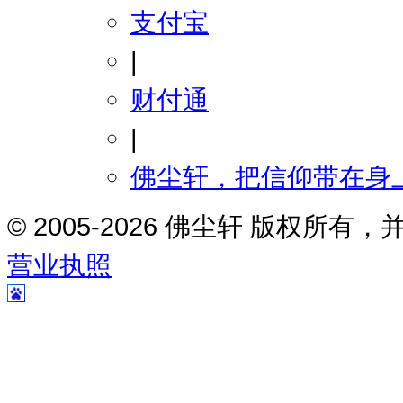
支付宝
|
财付通
|
佛尘轩，把信仰带在身
© 2005-2026 佛尘轩 版权所
营业执照