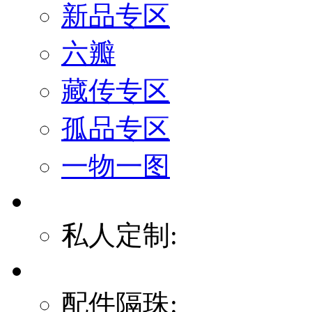
新品专区
六瓣
藏传专区
孤品专区
一物一图
私人定制:
配件隔珠: