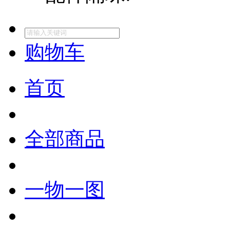
购物车
首页
全部商品
一物一图