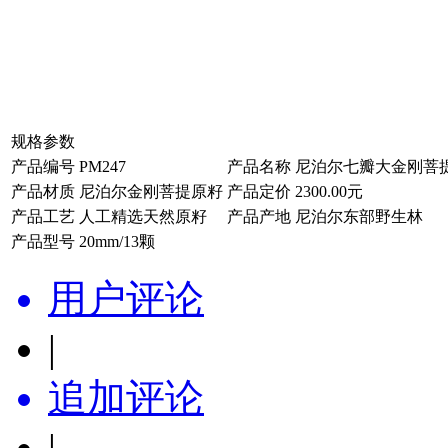
规格参数
产品编号
PM247
产品名称
尼泊尔七瓣大金刚菩提
产品材质
尼泊尔金刚菩提原籽
产品定价
2300.00元
产品工艺
人工精选天然原籽
产品产地
尼泊尔东部野生林
产品型号
20mm/13颗
用户评论
|
追加评论
|