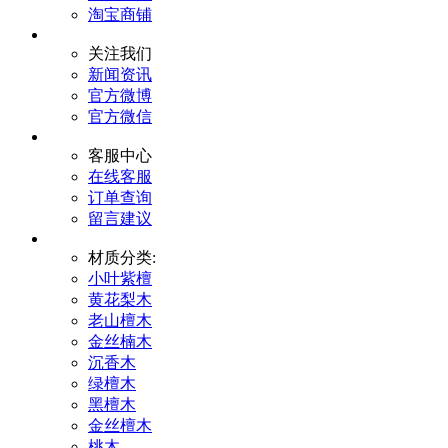
淘宝商铺
关注我们
新闻资讯
官方微博
官方微信
客服中心
在线客服
订单查询
留言建议
材质分类:
小叶紫檀
黄花梨木
老山檀木
金丝楠木
沉香木
绿檀木
黑檀木
金丝檀木
桃木