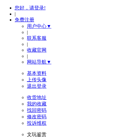
您好，请登录!
|
免费注册
用户中心▼
|
联系客服
|
收藏官网
|
网站导航▼
基本资料
上传头像
退出登录
收货地址
我的收藏
找回密码
修改密码
投诉维权
文玩鉴赏