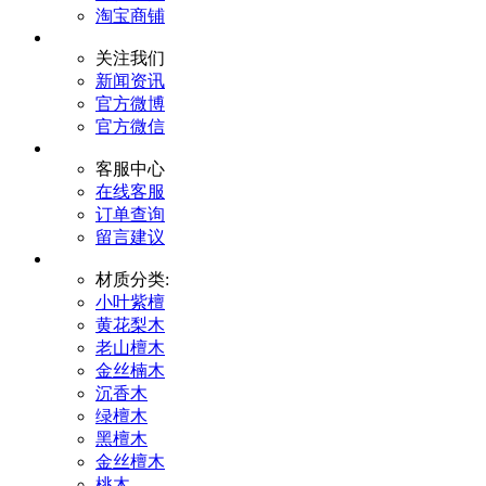
淘宝商铺
关注我们
新闻资讯
官方微博
官方微信
客服中心
在线客服
订单查询
留言建议
材质分类:
小叶紫檀
黄花梨木
老山檀木
金丝楠木
沉香木
绿檀木
黑檀木
金丝檀木
桃木