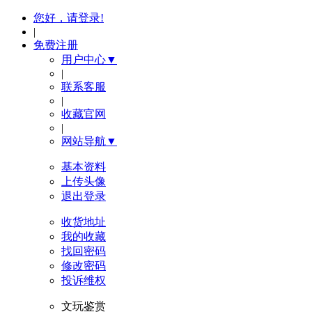
您好，请登录!
|
免费注册
用户中心▼
|
联系客服
|
收藏官网
|
网站导航▼
基本资料
上传头像
退出登录
收货地址
我的收藏
找回密码
修改密码
投诉维权
文玩鉴赏