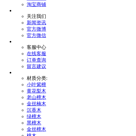
淘宝商铺
关注我们
新闻资讯
官方微博
官方微信
客服中心
在线客服
订单查询
留言建议
材质分类:
小叶紫檀
黄花梨木
老山檀木
金丝楠木
沉香木
绿檀木
黑檀木
金丝檀木
桃木