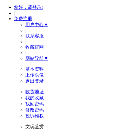
您好，请登录!
|
免费注册
用户中心▼
|
联系客服
|
收藏官网
|
网站导航▼
基本资料
上传头像
退出登录
收货地址
我的收藏
找回密码
修改密码
投诉维权
文玩鉴赏