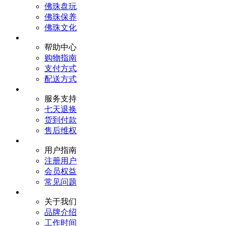
佛珠盘玩
佛珠保养
佛珠文化
帮助中心
购物指南
支付方式
配送方式
服务支持
七天退换
货到付款
售后维权
用户指南
注册用户
会员权益
常见问题
关于我们
品牌介绍
工作时间