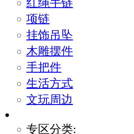
红绳手链
项链
挂饰吊坠
木雕摆件
手把件
生活方式
文玩周边
专区分类: