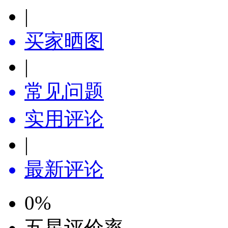
|
买家晒图
|
常见问题
实用评论
|
最新评论
0
%
五星评价率