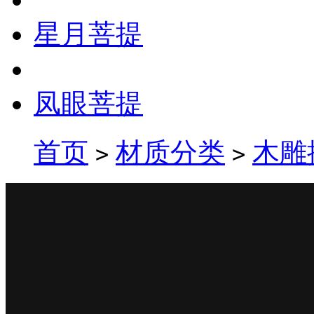
星月菩提
凤眼菩提
首页
材质分类
木雕
>
>