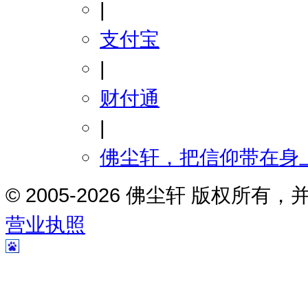
|
支付宝
|
财付通
|
佛尘轩，把信仰带在身
© 2005-2026 佛尘轩 版权所
营业执照