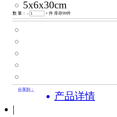
5x6x30cm
数 量：
-
+
件
库存
99
件
分享到：
产品详情
|