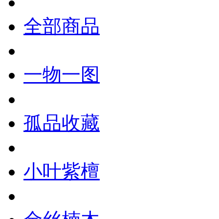
全部商品
一物一图
孤品收藏
小叶紫檀