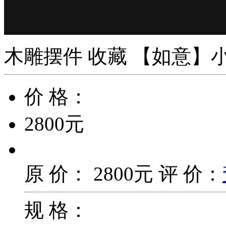
木雕摆件
收藏
【如意】
价 格：
2800元
原 价：
2800元
评 价：
规 格：