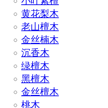
小叶紫檀
黄花梨木
老山檀木
金丝楠木
沉香木
绿檀木
黑檀木
金丝檀木
桃木