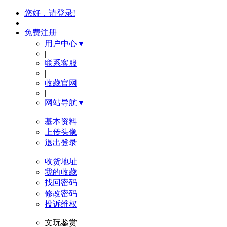
您好，请登录!
|
免费注册
用户中心▼
|
联系客服
|
收藏官网
|
网站导航▼
基本资料
上传头像
退出登录
收货地址
我的收藏
找回密码
修改密码
投诉维权
文玩鉴赏