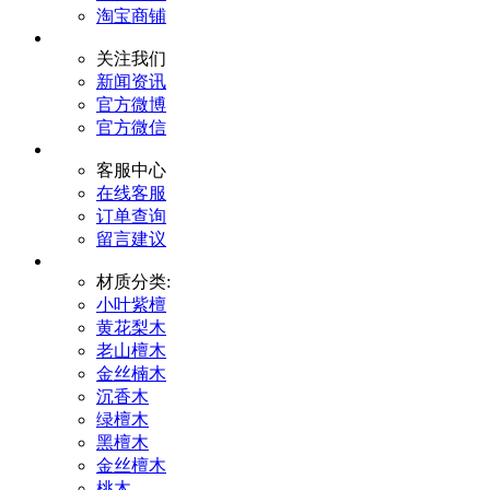
淘宝商铺
关注我们
新闻资讯
官方微博
官方微信
客服中心
在线客服
订单查询
留言建议
材质分类:
小叶紫檀
黄花梨木
老山檀木
金丝楠木
沉香木
绿檀木
黑檀木
金丝檀木
桃木