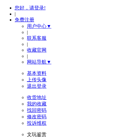
您好，请登录!
|
免费注册
用户中心▼
|
联系客服
|
收藏官网
|
网站导航▼
基本资料
上传头像
退出登录
收货地址
我的收藏
找回密码
修改密码
投诉维权
文玩鉴赏