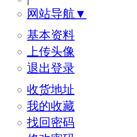
网站导航▼
基本资料
上传头像
退出登录
收货地址
我的收藏
找回密码