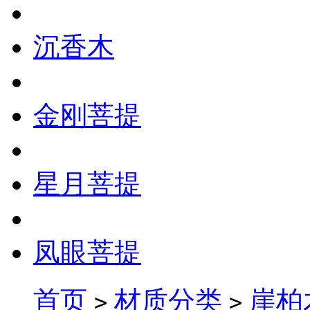
沉香木
金刚菩提
星月菩提
凤眼菩提
首页
材质分类
崖柏
>
>