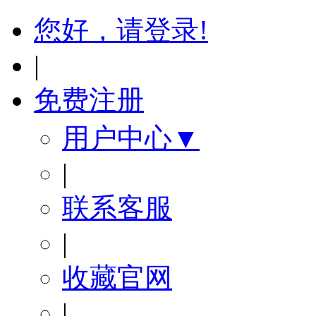
您好，请登录!
|
免费注册
用户中心▼
|
联系客服
|
收藏官网
|