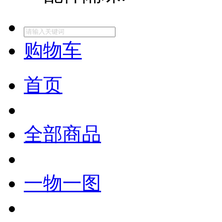
购物车
首页
全部商品
一物一图