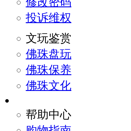
修改密码
投诉维权
文玩鉴赏
佛珠盘玩
佛珠保养
佛珠文化
帮助中心
购物指南