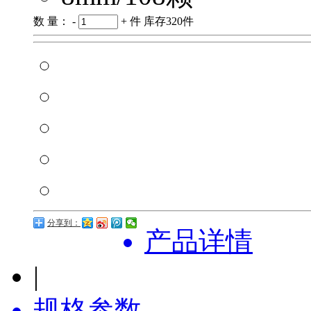
数 量：
-
+
件
库存
320
件
分享到：
产品详情
|
规格参数