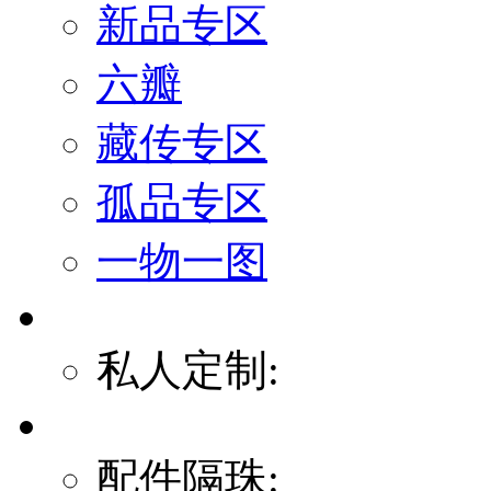
新品专区
六瓣
藏传专区
孤品专区
一物一图
私人定制:
配件隔珠: