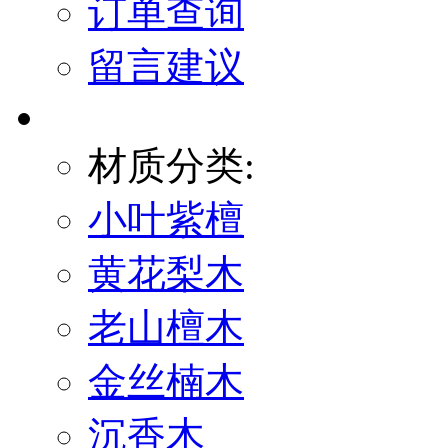
订单查询
留言建议
材质分类:
小叶紫檀
黄花梨木
老山檀木
金丝楠木
沉香木