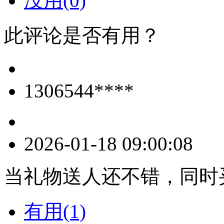
没用(0)
此评论是否有用？
1306544****
2026-01-18 09:00:08
当礼物送人还不错，同时
有用(1)