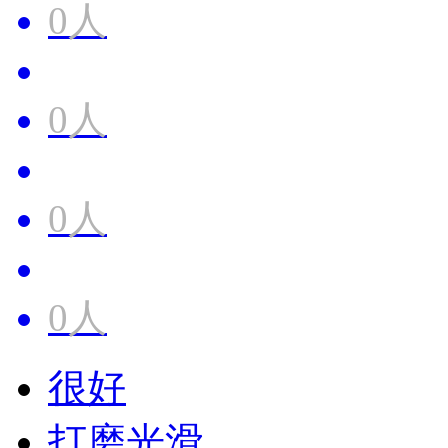
0人
0人
0人
0人
很好
打磨光滑