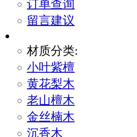
订单查询
留言建议
材质分类:
小叶紫檀
黄花梨木
老山檀木
金丝楠木
沉香木