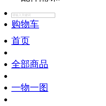
购物车
首页
全部商品
一物一图