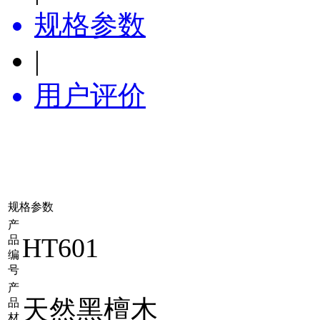
规格参数
|
用户评价
规格参数
产
HT601
品
编
号
产
天然黑檀木
品
材