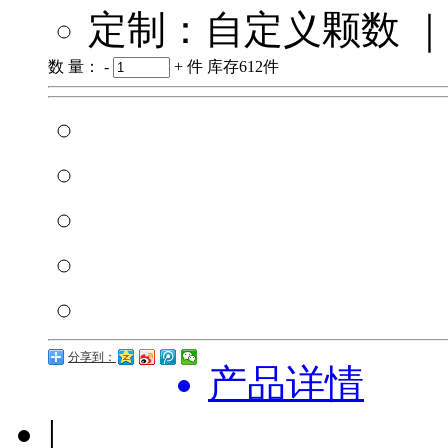
定制：自定义颗数 ｜
数 量：
-
+
件
库存
612
件
分享到：
产品详情
|