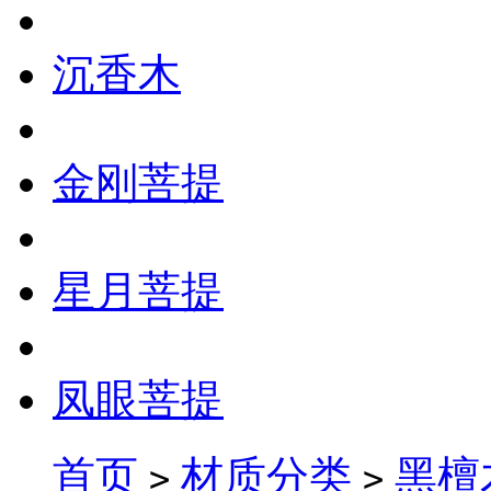
沉香木
金刚菩提
星月菩提
凤眼菩提
首页
材质分类
黑檀
>
>