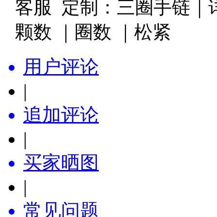
客服 定制：三圈手链｜
颗数 ｜圈数 ｜松紧
用户评论
|
追加评论
|
买家晒图
|
常见问题