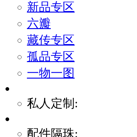
新品专区
六瓣
藏传专区
孤品专区
一物一图
私人定制:
配件隔珠: