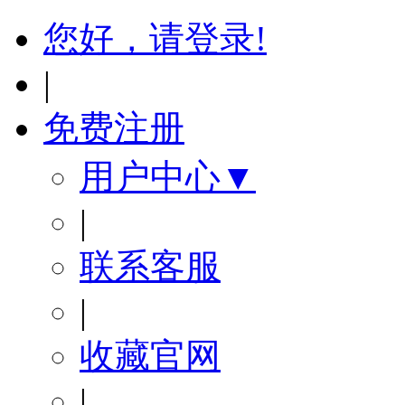
您好，请登录!
|
免费注册
用户中心▼
|
联系客服
|
收藏官网
|