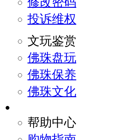
修改密码
投诉维权
文玩鉴赏
佛珠盘玩
佛珠保养
佛珠文化
帮助中心
购物指南