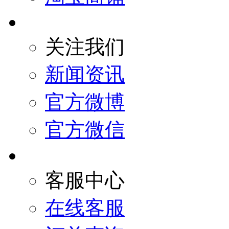
关注我们
新闻资讯
官方微博
官方微信
客服中心
在线客服