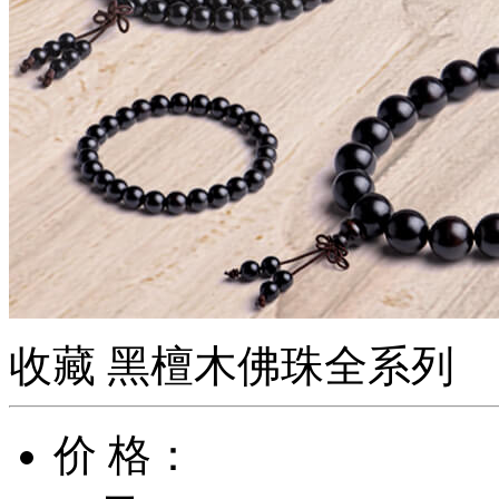
收藏
黑檀木佛珠全系列
价 格：