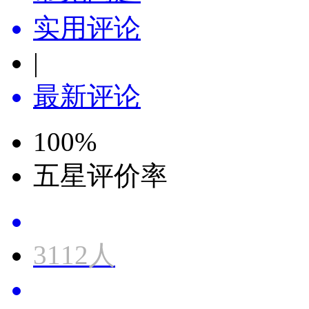
实用评论
|
最新评论
100
%
五星评价率
3112人