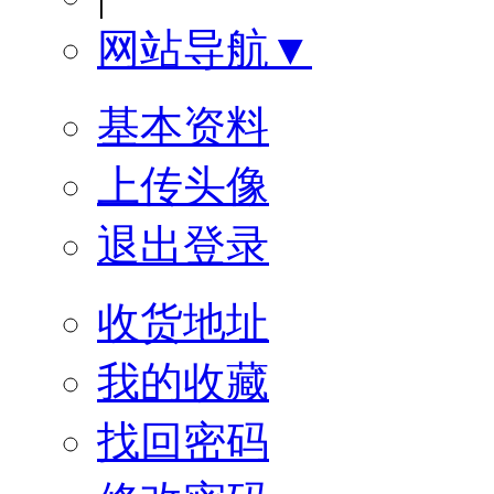
网站导航▼
基本资料
上传头像
退出登录
收货地址
我的收藏
找回密码